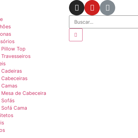
e
hões
ronas
sórios
Pillow Top
Travesseiros
is
Cadeiras
Cabeceiras
Camas
Mesa de Cabeceira
Sofás
Sofá Cama
itetos
is
os