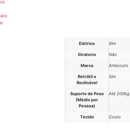
os
ato
e
Elétrico
Sim
Giratorio
Não
Marca
Artecouro
Retrátil e
Sim
Reclinável
Suporte de Peso
Até 200kg
(Médio por
Pessoa)
Tecido
Couro