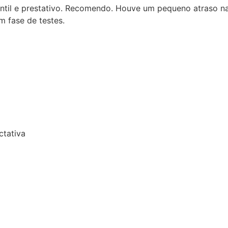
aso na entrega, talvez pela compra ter coincidido