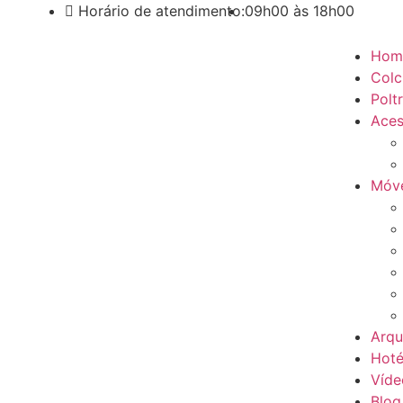
Horário de atendimento:
09h00 às 18h00
Hom
Colc
Polt
Aces
Móve
Arqu
Hoté
Víde
Blog