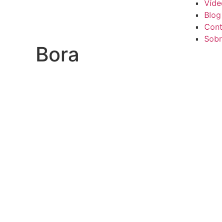
Víde
Blog
Cont
Sobr
Bora