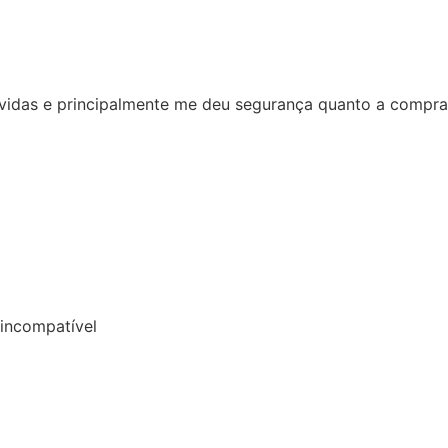
as e principalmente me deu segurança quanto a compra a di
mpatível