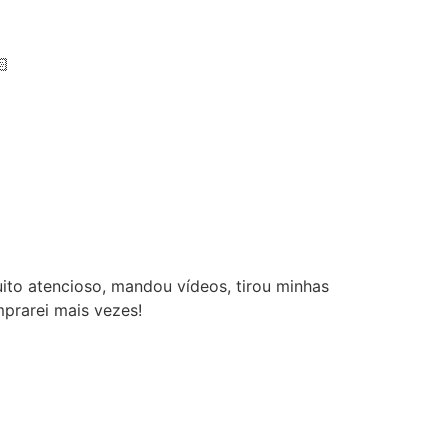
tencioso, mandou vídeos, tirou minhas
ei mais vezes!