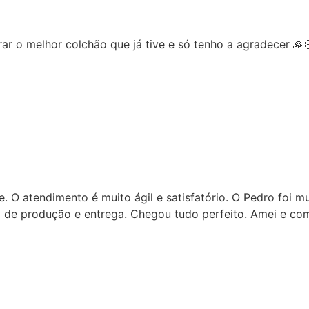
melhor colchão que já tive e só tenho a agradecer 🙏🏻
ndimento é muito ágil e satisfatório. O Pedro foi muito a
produção e entrega. Chegou tudo perfeito. Amei e comprar