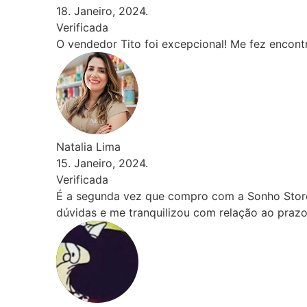
18. Janeiro, 2024.
Verificada
O vendedor Tito foi excepcional! Me fez encontrar o 
Natalia Lima
15. Janeiro, 2024.
Verificada
É a segunda vez que compro com a Sonho Store. O ate
dúvidas e me tranquilizou com relação ao prazo de 