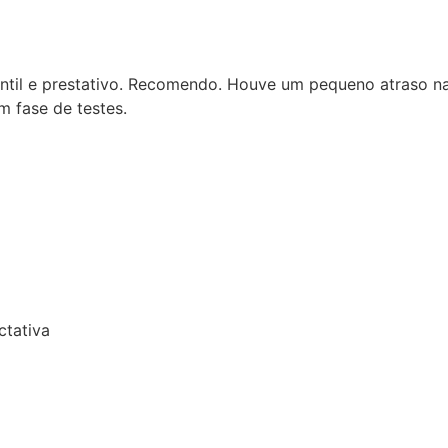
e prestativo. Recomendo. Houve um pequeno atraso na entr
e de testes.
va