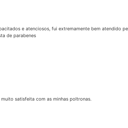
dos e atenciosos, fui extremamente bem atendido pela ven
e parabenes
 satisfeita com as minhas poltronas.