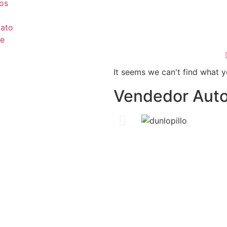
os
ato
e
It seems we can't find what y
Vendedor Auto