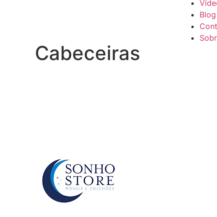
Víde
Blog
Cont
Sobr
Cabeceiras