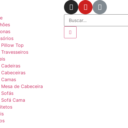
e
hões
ronas
sórios
Pillow Top
Travesseiros
is
Cadeiras
Cabeceiras
Camas
Mesa de Cabeceira
Sofás
Sofá Cama
itetos
is
os