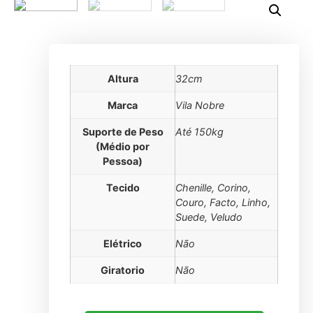
Altura
32cm
Marca
Vila Nobre
Suporte de Peso
Até 150kg
(Médio por
Pessoa)
Tecido
Chenille, Corino,
Couro, Facto, Linho,
Suede, Veludo
Elétrico
Não
Giratorio
Não