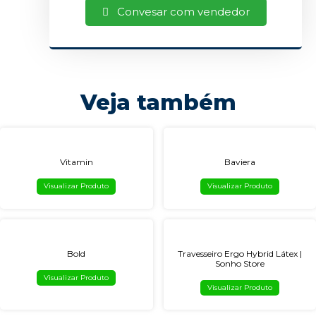
Convesar com vendedor
Veja também
Vitamin
Baviera
Visualizar Produto
Visualizar Produto
Bold
Travesseiro Ergo Hybrid Látex |
Sonho Store
Visualizar Produto
Visualizar Produto