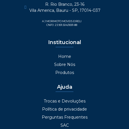
R. Rio Branco, 23-16
Vila America, Bauru - SP, 17014-037
A J MORIMOTO MOVEIS EIRELI
CNPJ: 23.901.504/0001-88
Institucional
Home
Sobre Nós
Produtos
Ajuda
Trocas e Devoluções
Política de privacidade
Perguntas Frequentes
SAC