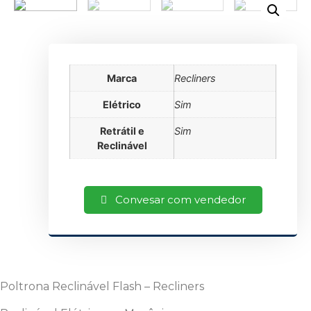
Marca
Recliners
Elétrico
Sim
Retrátil e
Sim
Reclinável
Convesar com vendedor
Poltrona Reclinável Flash – Recliners