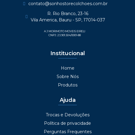
contato@sonhostorecolchoes.com.br
R. Rio Branco, 23-16
Vila America, Bauru - SP, 17014-037
A J MORIMOTO MOVEIS EIRELI
CNPJ: 23.901.504/0001-88
Institucional
Home
Sobre Nós
Produtos
Ajuda
Trocas e Devoluções
Política de privacidade
Perguntas Frequentes