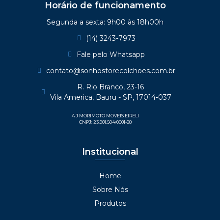
Horário de funcionamento
Segunda a sexta: 9h00 às 18h00h
(14) 3243-7973
Fale pelo Whatsapp
contato@sonhostorecolchoes.com.br
R. Rio Branco, 23-16
Vila America, Bauru - SP, 17014-037
A J MORIMOTO MOVEIS EIRELI
CNPJ: 23.901.504/0001-88
Institucional
Home
Sobre Nós
Produtos