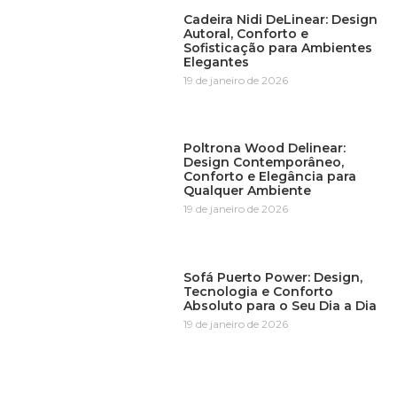
Cadeira Nidi DeLinear: Design
Autoral, Conforto e
Sofisticação para Ambientes
Elegantes
19 de janeiro de 2026
Poltrona Wood Delinear:
Design Contemporâneo,
Conforto e Elegância para
Qualquer Ambiente
19 de janeiro de 2026
Sofá Puerto Power: Design,
Tecnologia e Conforto
Absoluto para o Seu Dia a Dia
19 de janeiro de 2026