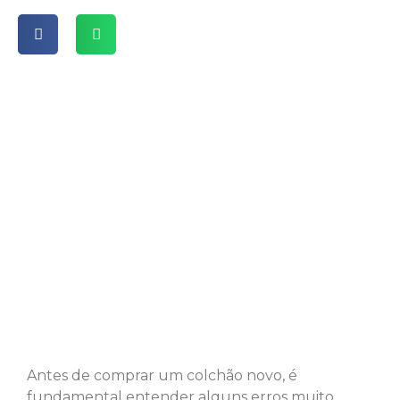
Antes de comprar um colchão novo, é
fundamental entender alguns erros muito