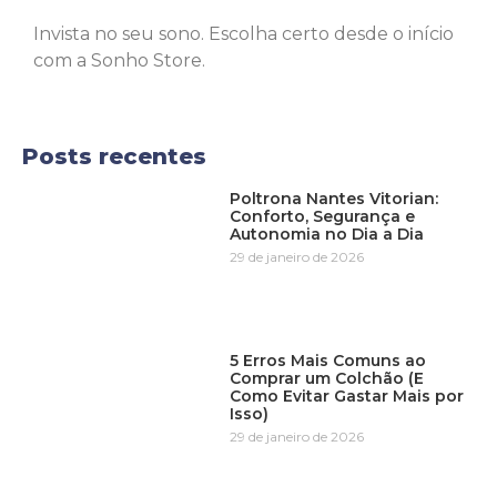
Invista no seu sono. Escolha certo desde o início
com a Sonho Store.
Posts recentes
Poltrona Nantes Vitorian:
Conforto, Segurança e
Autonomia no Dia a Dia
29 de janeiro de 2026
5 Erros Mais Comuns ao
Comprar um Colchão (E
Como Evitar Gastar Mais por
Isso)
29 de janeiro de 2026