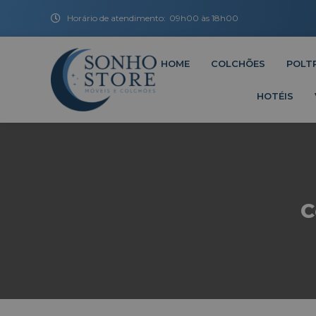
Horário de atendimento:
09h00 às 18h00
HOME
COLCHÕES
POLT
HOTÉIS
C