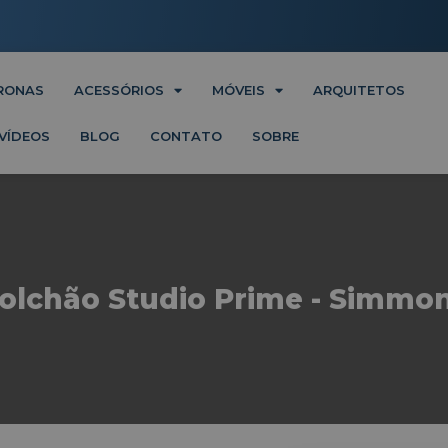
RONAS
ACESSÓRIOS
MÓVEIS
ARQUITETOS
VÍDEOS
BLOG
CONTATO
SOBRE
olchão Studio Prime - Simmo