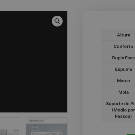
Altura
Conforto
Dupla Face
Espuma
Marca
Mola
Suporte de P
(Médio por
Pessoa)