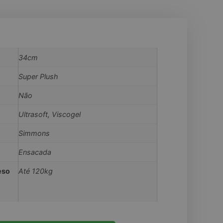
34cm
Super Plush
Não
Ultrasoft, Viscogel
Simmons
Ensacada
eso
Até 120kg