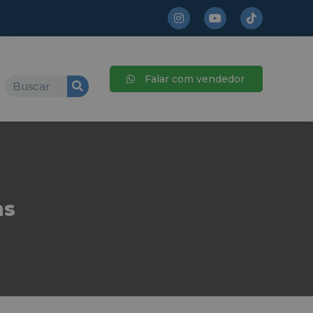
Falar com vendedor
ns