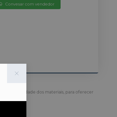
Convesar com vendedor
ncrível qualidade dos materiais, para oferecer